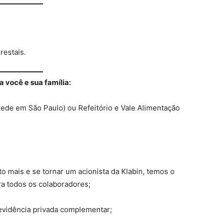
restais.
você e sua família:
Sede em São Paulo) ou Refeitório e Vale Alimentação
 mais e se tornar um acionista da Klabin, temos o
ra todos os colaboradores;
evidência privada complementar;