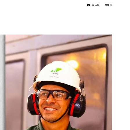
4540
0