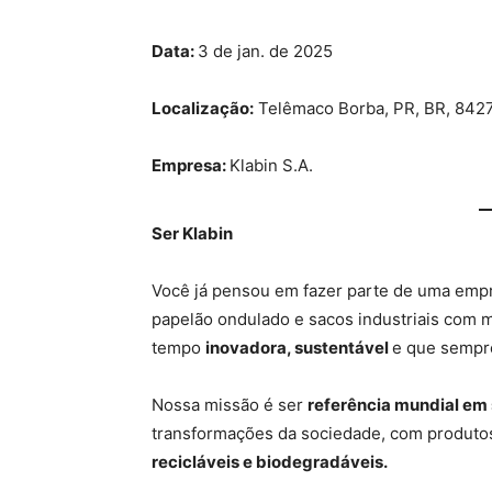
Data:
3 de jan. de 2025
Localização:
Telêmaco Borba, PR, BR, 842
Empresa:
Klabin S.A.
Ser Klabin
Você já pensou em fazer parte de uma empr
papelão ondulado e sacos industriais com m
tempo
inovadora, sustentável
e que sempr
Nossa missão é ser
referência mundial em
transformações da sociedade, com produtos 
recicláveis e biodegradáveis.