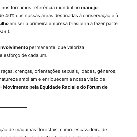
, nos tornamos referência mundial no
manejo
de 40% das nossas áreas destinadas à conservação e à
ulho
em ser a primeira empresa brasileira a fazer parte
JSI).
nvolvimento
permanente, que valoriza
e esforço de cada um.
, raças, crenças, orientações sexuais, idades, gêneros,
r natureza ampliam e enriquecem a nossa visão de
– Movimento pela Equidade Racial e do Fórum de
ção de máquinas florestais, como: escavadeira de