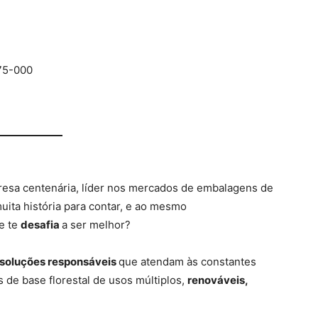
75-000
esa centenária, líder nos mercados de embalagens de
uita história para contar, e ao mesmo
e te
desafia
a ser melhor?
 soluções responsáveis
que atendam às constantes
de base florestal de usos múltiplos,
renováveis,