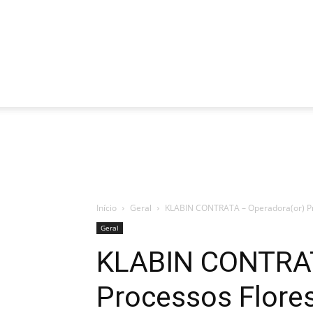
Início
Geral
KLABIN CONTRATA – Operadora(or) Pro
Geral
KLABIN CONTRAT
Processos Flores