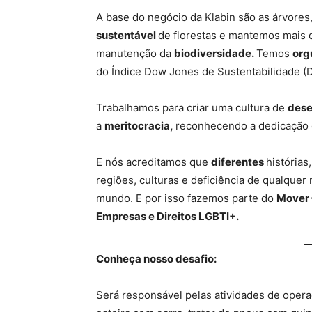
A base do negócio da Klabin são as árvores
sustentável
de florestas e mantemos mais 
manutenção da
biodiversidade.
Temos
org
do Índice Dow Jones de Sustentabilidade (D
Trabalhamos para criar uma cultura de
dese
a
meritocracia,
reconhecendo a dedicação 
E nós acreditamos que
diferentes
histórias
regiões, culturas e deficiência de qualque
mundo. E por isso fazemos parte do
Mover 
Empresas e Direitos LGBTI+.
Conheça nosso desafio:
Será responsável pelas atividades de opera