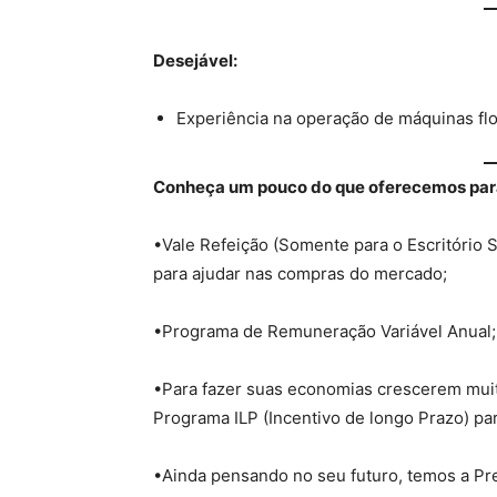
Desejável:
Experiência na operação de máquinas flo
Conheça um pouco do que oferecemos para 
•Vale Refeição (Somente para o Escritório 
para ajudar nas compras do mercado;
•Programa de Remuneração Variável Anual;
•Para fazer suas economias crescerem muito
Programa ILP (Incentivo de longo Prazo) pa
•Ainda pensando no seu futuro, temos a Pr