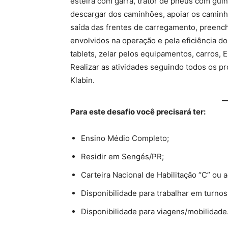
esteira com garra, trator de pneus com gui
descargar dos caminhões, apoiar os caminh
saída das frentes de carregamento, preenche
envolvidos na operação e pela eficiência d
tablets, zelar pelos equipamentos, carros, EP
Realizar as atividades seguindo todos os p
Klabin.
Para este desafio você precisará ter:
Ensino Médio Completo;
Residir em Sengés/PR;
Carteira Nacional de Habilitação “C” ou 
Disponibilidade para trabalhar em turnos
Disponibilidade para viagens/mobilidade