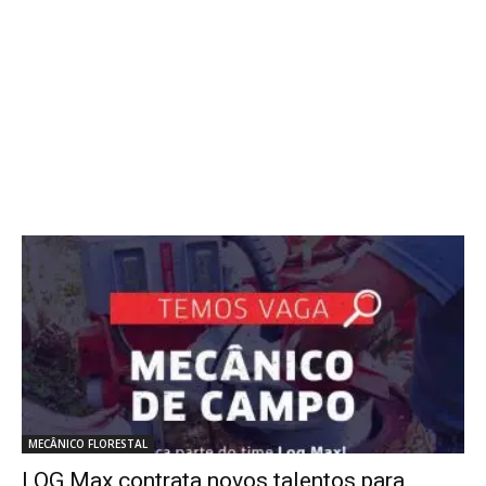
MECÂNICO FLORESTAL
LOG Max contrata novos talentos para