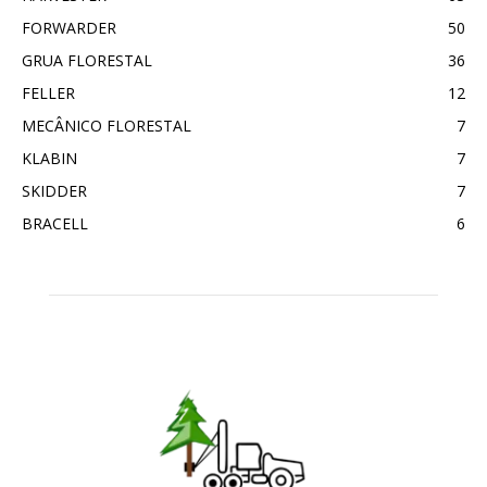
FORWARDER
50
GRUA FLORESTAL
36
FELLER
12
MECÂNICO FLORESTAL
7
KLABIN
7
SKIDDER
7
BRACELL
6