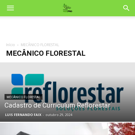
Início
MECÂNICO FLORESTAL
MECÂNICO FLORESTAL
MECÂNICO FLORESTAL
Cadastro de Curriculum Reflorestar
LUIS FERNANDO FAIX
-
outubro 29, 2024