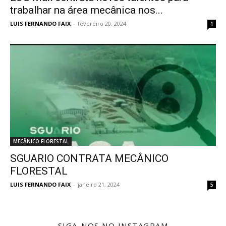
trabalhar na área mecânica nos...
LUIS FERNANDO FAIX
-
fevereiro 20, 2024
1
MECÂNICO FLORESTAL
SGUARIO CONTRATA MECÂNICO
FLORESTAL
LUIS FERNANDO FAIX
-
janeiro 21, 2024
5
SIGA-NOS NO INSTAGRAM