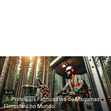
BLOG
Principais Fabricantes de Máquinas
Florestais no Mundo