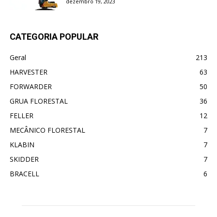
dezembro 19, 2023
CATEGORIA POPULAR
Geral
213
HARVESTER
63
FORWARDER
50
GRUA FLORESTAL
36
FELLER
12
MECÂNICO FLORESTAL
7
KLABIN
7
SKIDDER
7
BRACELL
6