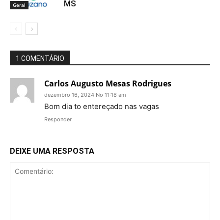
MS
Geral
1 COMENTÁRIO
Carlos Augusto Mesas Rodrigues
dezembro 16, 2024 No 11:18 am
Bom dia to entereçado nas vagas
Responder
DEIXE UMA RESPOSTA