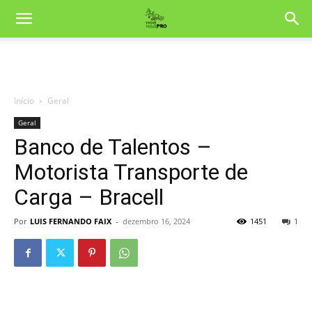
Início
Geral
Geral
Banco de Talentos –
Motorista Transporte de
Carga – Bracell
Por
LUIS FERNANDO FAIX
-
dezembro 16, 2024
1451
1