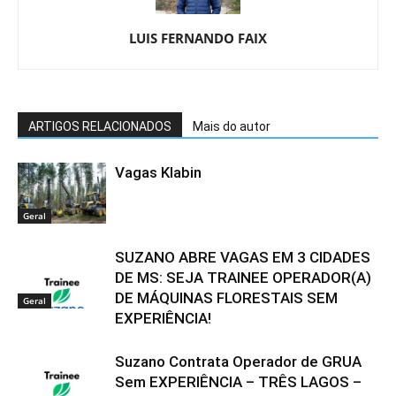
LUIS FERNANDO FAIX
ARTIGOS RELACIONADOS
Mais do autor
Vagas Klabin
Geral
SUZANO ABRE VAGAS EM 3 CIDADES
DE MS: SEJA TRAINEE OPERADOR(A)
DE MÁQUINAS FLORESTAIS SEM
Geral
EXPERIÊNCIA!
Suzano Contrata Operador de GRUA
Sem EXPERIÊNCIA – TRÊS LAGOS –