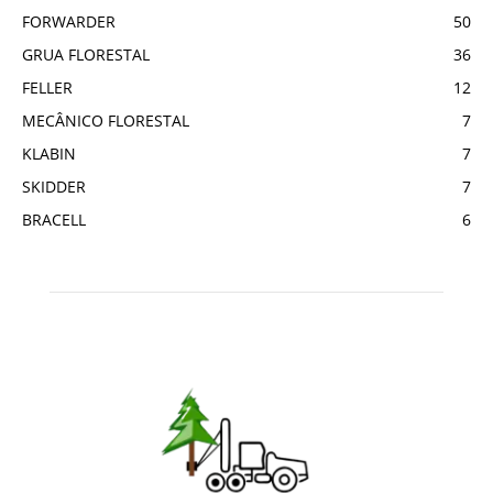
FORWARDER
50
GRUA FLORESTAL
36
FELLER
12
MECÂNICO FLORESTAL
7
KLABIN
7
SKIDDER
7
BRACELL
6