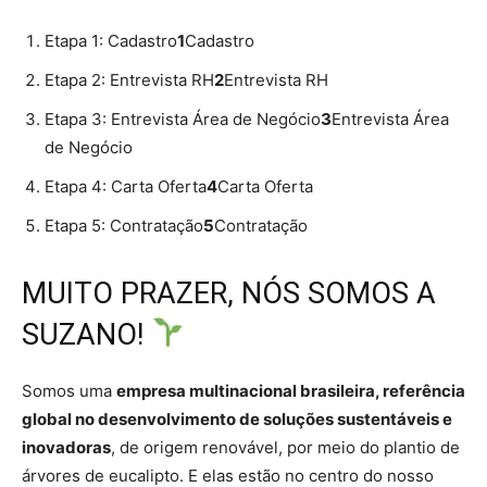
Etapa 1: Cadastro
1
Cadastro
Etapa 2: Entrevista RH
2
Entrevista RH
Etapa 3: Entrevista Área de Negócio
3
Entrevista Área
de Negócio
Etapa 4: Carta Oferta
4
Carta Oferta
Etapa 5: Contratação
5
Contratação
MUITO PRAZER, NÓS SOMOS A
SUZANO!
Somos uma
empresa multinacional brasileira, referência
global no desenvolvimento de soluções sustentáveis e
inovadoras
, de origem renovável, por meio do plantio de
árvores de eucalipto. E elas estão no centro do nosso