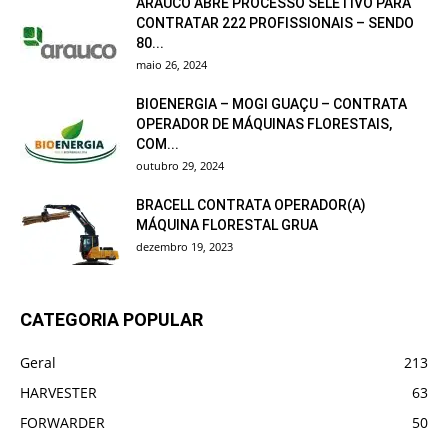
ARAUCO ABRE PROCESSO SELETIVO PARA
CONTRATAR 222 PROFISSIONAIS – SENDO
80...
maio 26, 2024
BIOENERGIA – MOGI GUAÇU – CONTRATA
OPERADOR DE MÁQUINAS FLORESTAIS,
COM...
outubro 29, 2024
BRACELL CONTRATA OPERADOR(A)
MÁQUINA FLORESTAL GRUA
dezembro 19, 2023
CATEGORIA POPULAR
Geral
213
HARVESTER
63
FORWARDER
50