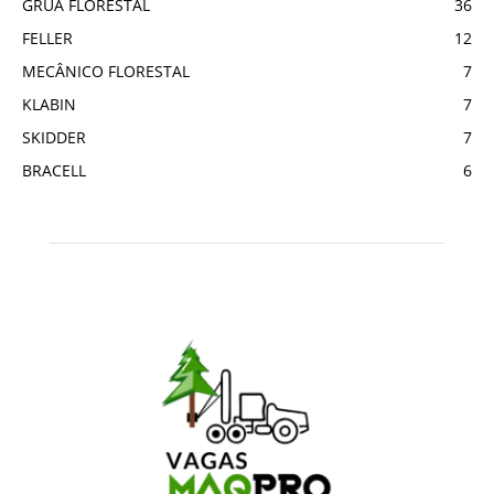
GRUA FLORESTAL
36
FELLER
12
MECÂNICO FLORESTAL
7
KLABIN
7
SKIDDER
7
BRACELL
6