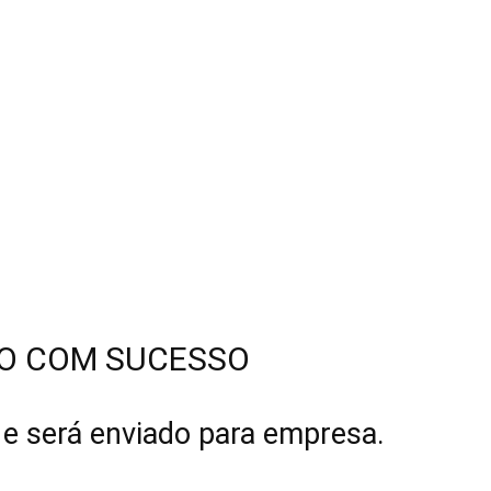
Florestais
O COM SUCESSO
 e será enviado para empresa.