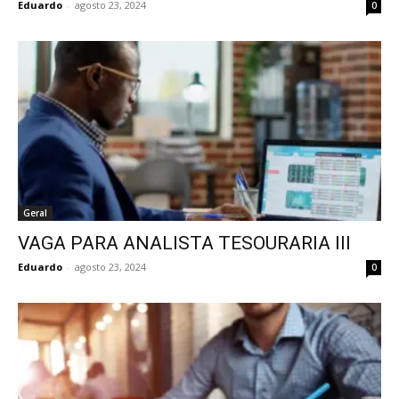
Eduardo
-
agosto 23, 2024
0
Geral
VAGA PARA ANALISTA TESOURARIA III
Eduardo
-
agosto 23, 2024
0