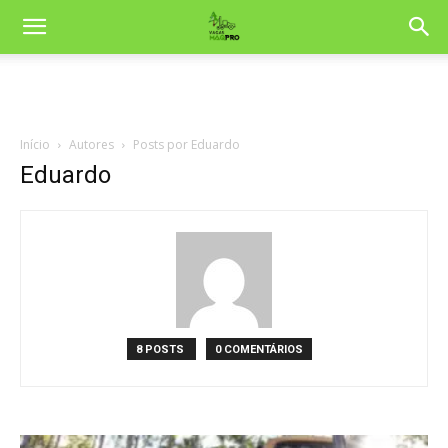
Início
Autores
Posts por Eduardo
Eduardo
8 POSTS
0 COMENTÁRIOS