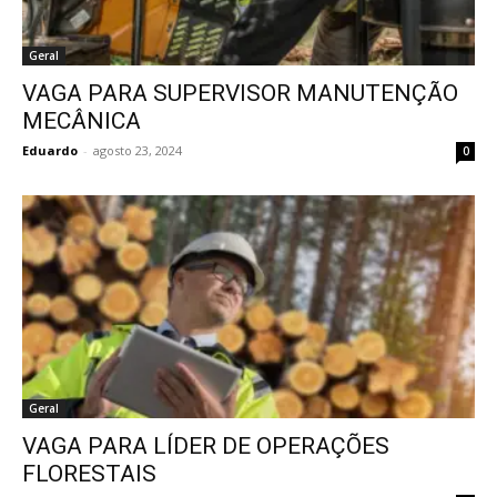
Geral
VAGA PARA SUPERVISOR MANUTENÇÃO
MECÂNICA
Eduardo
-
agosto 23, 2024
0
Geral
VAGA PARA LÍDER DE OPERAÇÕES
FLORESTAIS