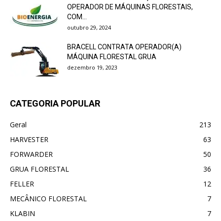
OPERADOR DE MÁQUINAS FLORESTAIS,
COM...
outubro 29, 2024
BRACELL CONTRATA OPERADOR(A)
MÁQUINA FLORESTAL GRUA
dezembro 19, 2023
CATEGORIA POPULAR
Geral
213
HARVESTER
63
FORWARDER
50
GRUA FLORESTAL
36
FELLER
12
MECÂNICO FLORESTAL
7
KLABIN
7