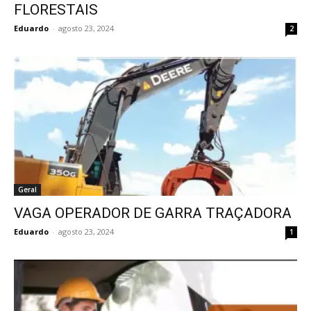
FLORESTAIS
Eduardo
-
agosto 23, 2024
2
Geral
VAGA OPERADOR DE GARRA TRAÇADORA
Eduardo
-
agosto 23, 2024
1