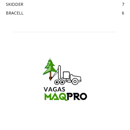
SKIDDER
7
BRACELL
6