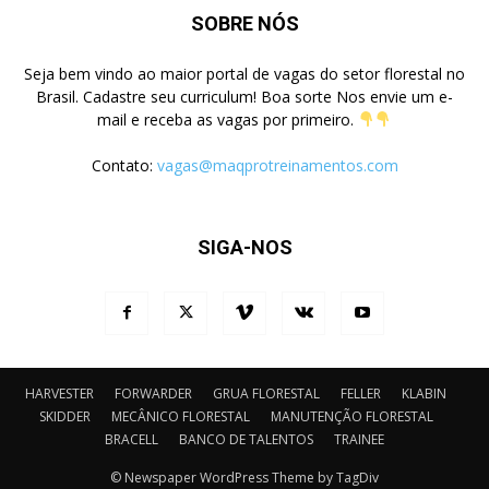
SOBRE NÓS
Seja bem vindo ao maior portal de vagas do setor florestal no
Brasil. Cadastre seu curriculum! Boa sorte Nos envie um e-
mail e receba as vagas por primeiro.
Contato:
vagas@maqprotreinamentos.com
SIGA-NOS
HARVESTER
FORWARDER
GRUA FLORESTAL
FELLER
KLABIN
SKIDDER
MECÂNICO FLORESTAL
MANUTENÇÃO FLORESTAL
BRACELL
BANCO DE TALENTOS
TRAINEE
© Newspaper WordPress Theme by TagDiv