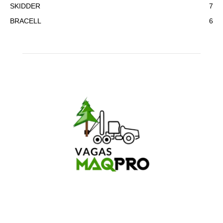
SKIDDER
7
BRACELL
6