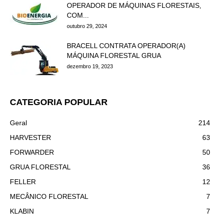
OPERADOR DE MÁQUINAS FLORESTAIS,
COM...
outubro 29, 2024
BRACELL CONTRATA OPERADOR(A)
MÁQUINA FLORESTAL GRUA
dezembro 19, 2023
CATEGORIA POPULAR
Geral
214
HARVESTER
63
FORWARDER
50
GRUA FLORESTAL
36
FELLER
12
MECÂNICO FLORESTAL
7
KLABIN
7