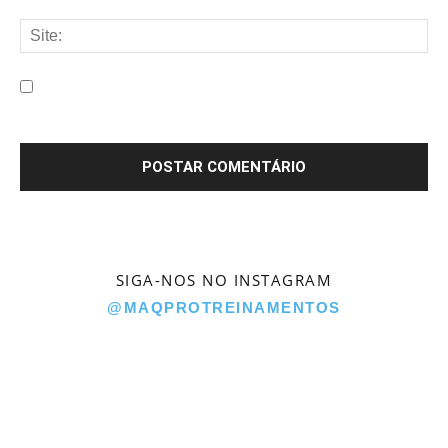
Salve meu nome, e-mail e site neste navegador para a
próxima vez que eu comentar.
SIGA-NOS NO INSTAGRAM
@MAQPROTREINAMENTOS