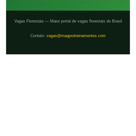
Vagas Florestais — Maior portal de vagas florestais do Brasil
Contato:
vagas@maqprotreinamentos.com