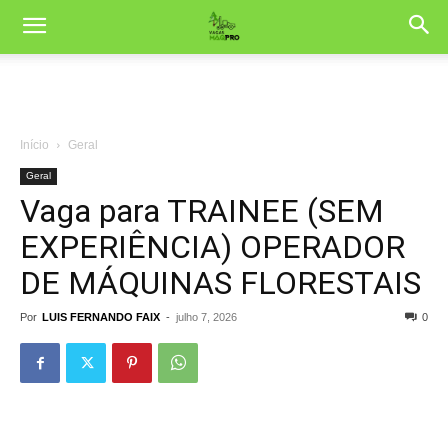
Início
Geral
Geral
Vaga para TRAINEE (SEM
EXPERIÊNCIA) OPERADOR
DE MÁQUINAS FLORESTAIS
Por
LUIS FERNANDO FAIX
-
julho 7, 2026
3100
0