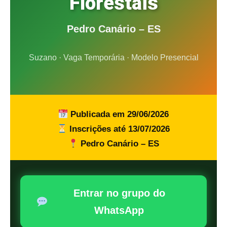
Florestais
Pedro Canário – ES
Suzano · Vaga Temporária · Modelo Presencial
Publicada em 29/06/2026
Inscrições até 13/07/2026
Pedro Canário – ES
Entrar no grupo do
WhatsApp