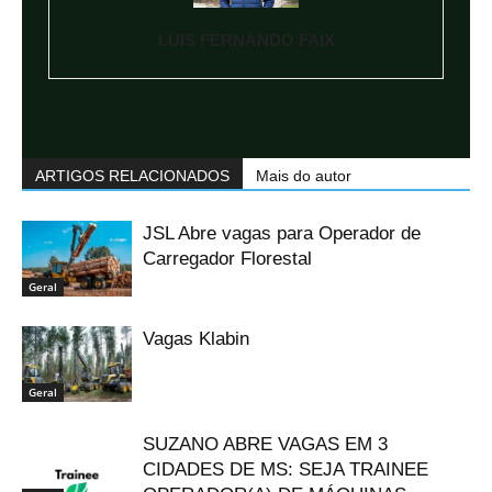
LUIS FERNANDO FAIX
ARTIGOS RELACIONADOS
Mais do autor
JSL Abre vagas para Operador de
Carregador Florestal
Geral
Vagas Klabin
Geral
SUZANO ABRE VAGAS EM 3
CIDADES DE MS: SEJA TRAINEE