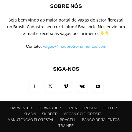
SOBRE NÓS
Seja bem vindo ao maior portal de vagas do setor florestal
no Brasil. Cadastre seu curriculum! Boa sorte Nos envie um
e-mail e receba as vagas por primeiro.
Contato:
vagas@maqprotreinamentos.com
SIGA-NOS
HARVESTER
FORWARDER
GRUA FLORESTAL
FELLER
KLABIN
SKIDDER
MECÂNICO FLORESTAL
MANUTENÇÃO FLORESTAL
BRACELL
BANCO DE TALENTOS
TRAINEE