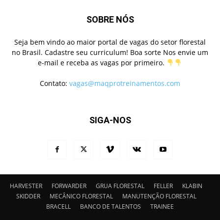
SOBRE NÓS
Seja bem vindo ao maior portal de vagas do setor florestal
no Brasil. Cadastre seu curriculum! Boa sorte Nos envie um
e-mail e receba as vagas por primeiro.
Contato:
vagas@maqprotreinamentos.com
SIGA-NOS
HARVESTER
FORWARDER
GRUA FLORESTAL
FELLER
KLABIN
SKIDDER
MECÂNICO FLORESTAL
MANUTENÇÃO FLORESTAL
BRACELL
BANCO DE TALENTOS
TRAINEE