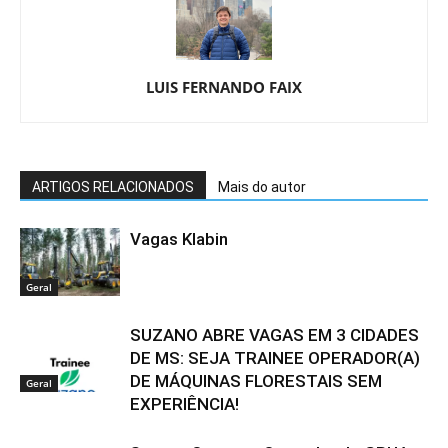
LUIS FERNANDO FAIX
ARTIGOS RELACIONADOS
Mais do autor
Vagas Klabin
Geral
SUZANO ABRE VAGAS EM 3 CIDADES
DE MS: SEJA TRAINEE OPERADOR(A)
DE MÁQUINAS FLORESTAIS SEM
Geral
EXPERIÊNCIA!