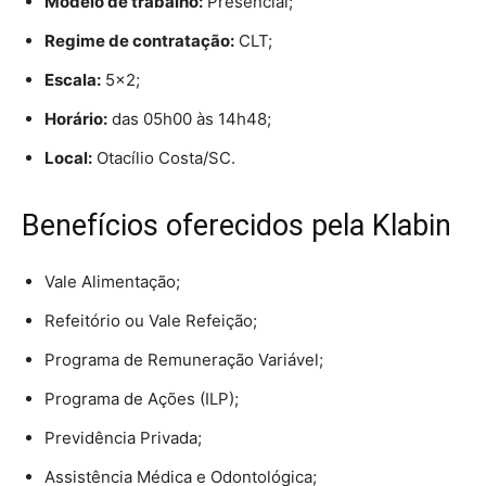
Modelo de trabalho:
Presencial;
Regime de contratação:
CLT;
Escala:
5×2;
Horário:
das 05h00 às 14h48;
Local:
Otacílio Costa/SC.
Benefícios oferecidos pela Klabin
Vale Alimentação;
Refeitório ou Vale Refeição;
Programa de Remuneração Variável;
Programa de Ações (ILP);
Previdência Privada;
Assistência Médica e Odontológica;