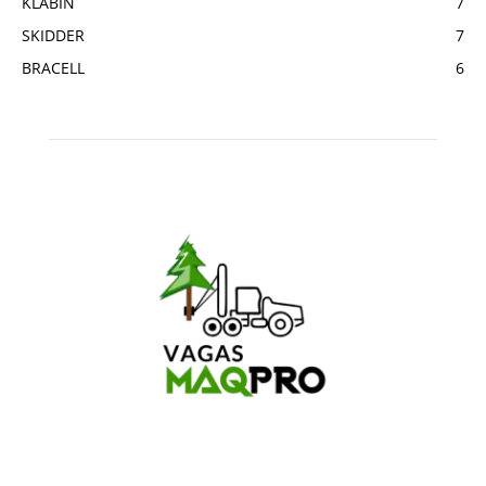
KLABIN
7
SKIDDER
7
BRACELL
6