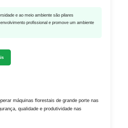
ersidade e ao meio ambiente são pilares
senvolvimento profissional e promove um ambiente
is
operar máquinas florestais de grande porte nas
gurança, qualidade e produtividade nas