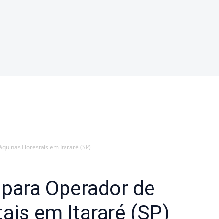
Florestais
quinas Florestais em Itararé (SP)
 para Operador de
ais em Itararé (SP)