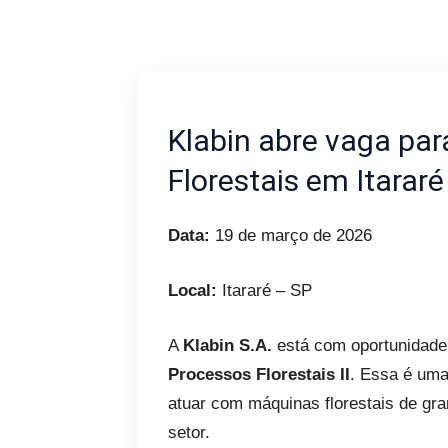
Klabin abre vaga pa
Florestais em Itararé
Data:
19 de março de 2026
Local:
Itararé – SP
A
Klabin S.A.
está com oportunidade
Processos Florestais II
. Essa é uma
atuar com máquinas florestais de g
setor.