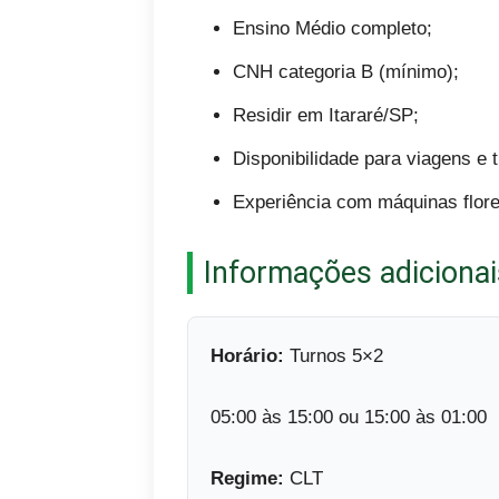
Ensino Médio completo;
CNH categoria B (mínimo);
Residir em Itararé/SP;
Disponibilidade para viagens e 
Experiência com máquinas flores
Informações adicionai
Horário:
Turnos 5×2
05:00 às 15:00 ou 15:00 às 01:00
Regime:
CLT