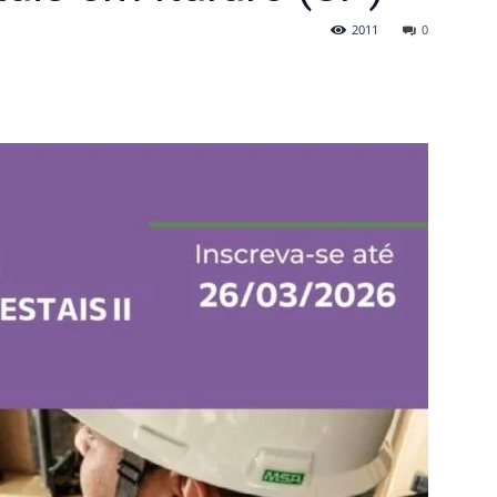
2011
0