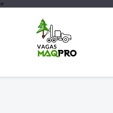
rar
Vagas