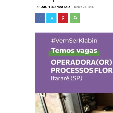
Por
LUIS FERNANDO FAIX
-
março 21, 2026