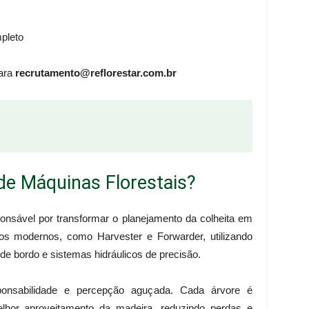
pleto
para
recrutamento@reflorestar.com.br
de Máquinas Florestais?
ponsável por transformar o planejamento da colheita em
tos modernos, como Harvester e Forwarder, utilizando
e bordo e sistemas hidráulicos de precisão.
sponsabilidade e percepção aguçada. Cada árvore é
hor aproveitamento da madeira, reduzindo perdas e