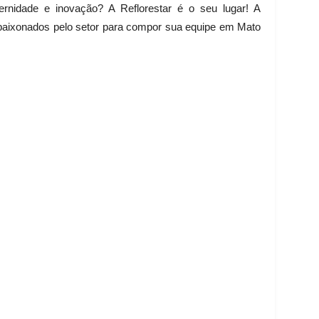
rnidade e inovação? A Reflorestar é o seu lugar! A
paixonados pelo setor para compor sua equipe em Mato