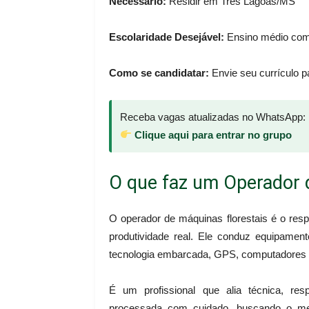
Necessário:
Residir em Três Lagoas/MS
Escolaridade Desejável:
Ensino médio com
Como se candidatar:
Envie seu currículo 
Receba vagas atualizadas no WhatsApp:
Clique aqui para entrar no grupo
O que faz um Operador 
O operador de máquinas florestais é o res
produtividade real. Ele conduz equipamen
tecnologia embarcada, GPS, computadores d
É um profissional que alia técnica, re
processada com cuidado, buscando o mel