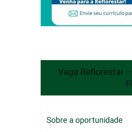
Vaga Reflorestar 
F
Sobre a oportunidade