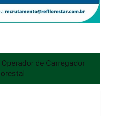
– Operador de Carregador
lorestal