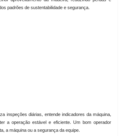
dos padrões de sustentabilidade e segurança.
iza inspeções diárias, entende indicadores da máquina,
ter a operação estável e eficiente. Um bom operador
sta, a máquina ou a segurança da equipe.