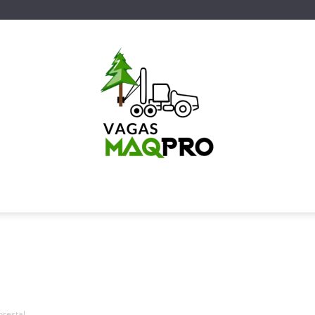
Vagas
orestal