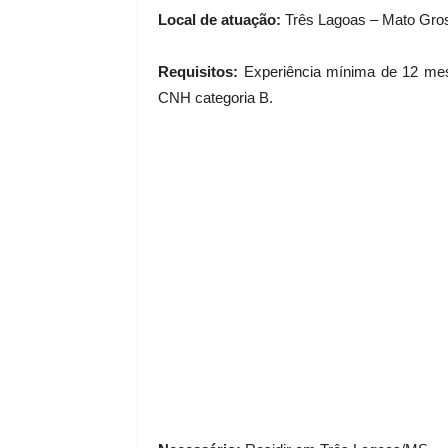
Local de atuação:
Três Lagoas – Mato Gros
Requisitos:
Experiência mínima de 12 mese
CNH categoria B.