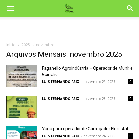
Início
2025
novembro
Arquivos Mensais: novembro 2025
Faganello Agroindústria – Operador de Munk e
Guincho
LUIS FERNANDO FAIX
-
novembro 29, 2025
0
LUIS FERNANDO FAIX
-
novembro 28, 2025
0
Vaga para operador de Carregador Florestal
LUIS FERNANDO FAIX
-
novembro 26, 2025
0