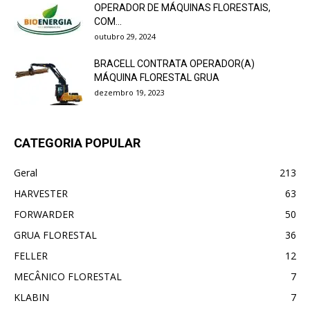
OPERADOR DE MÁQUINAS FLORESTAIS,
COM...
outubro 29, 2024
BRACELL CONTRATA OPERADOR(A)
MÁQUINA FLORESTAL GRUA
dezembro 19, 2023
CATEGORIA POPULAR
Geral
213
HARVESTER
63
FORWARDER
50
GRUA FLORESTAL
36
FELLER
12
MECÂNICO FLORESTAL
7
KLABIN
7