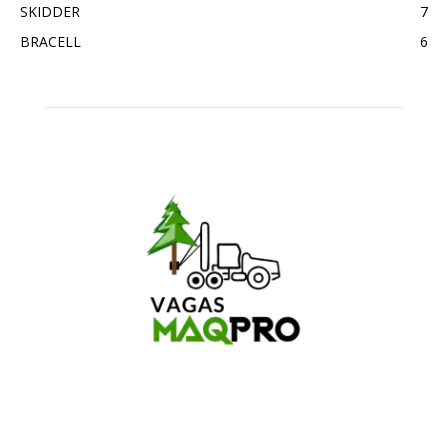
SKIDDER
7
BRACELL
6