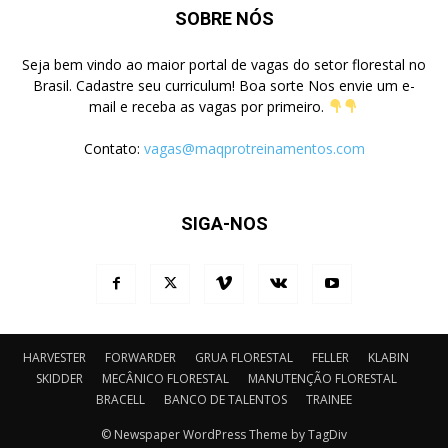
SOBRE NÓS
Seja bem vindo ao maior portal de vagas do setor florestal no
Brasil. Cadastre seu curriculum! Boa sorte Nos envie um e-
mail e receba as vagas por primeiro.
Contato:
vagas@maqprotreinamentos.com
SIGA-NOS
HARVESTER
FORWARDER
GRUA FLORESTAL
FELLER
KLABIN
SKIDDER
MECÂNICO FLORESTAL
MANUTENÇÃO FLORESTAL
BRACELL
BANCO DE TALENTOS
TRAINEE
© Newspaper WordPress Theme by TagDiv