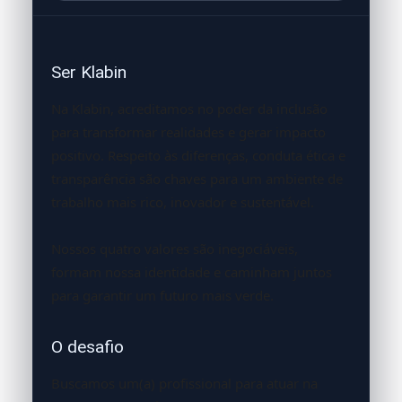
Ser Klabin
Na Klabin, acreditamos no poder da inclusão
para transformar realidades e gerar impacto
positivo. Respeito às diferenças, conduta ética e
transparência são chaves para um ambiente de
trabalho mais rico, inovador e sustentável.
Nossos quatro valores são inegociáveis,
formam nossa identidade e caminham juntos
para garantir um futuro mais verde.
O desafio
Buscamos um(a) profissional para atuar na