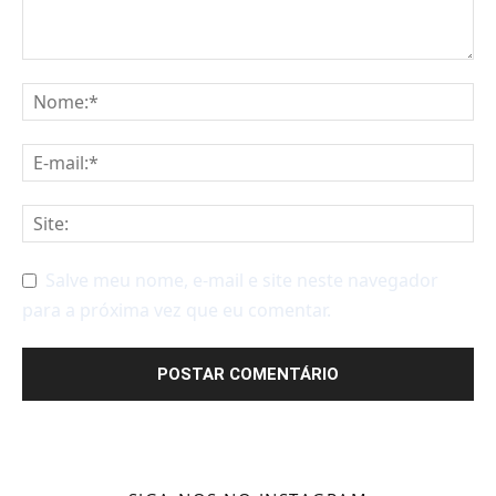
Salve meu nome, e-mail e site neste navegador
para a próxima vez que eu comentar.