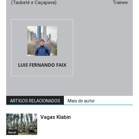
(Taubaté e Caçapava)
Trainee
LUIS FERNANDO FAIX
ARTIGOS RELACIONADOS
Mais do autor
Vagas Klabin
Geral