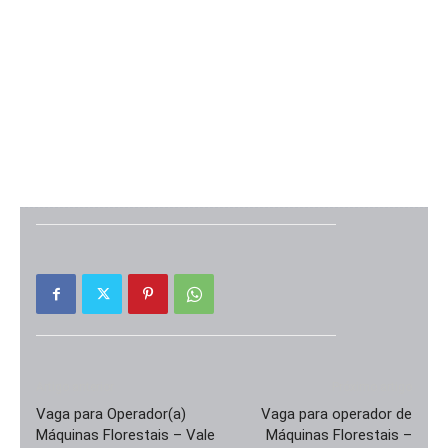
Artigo anterior
Próximo artigo
Vaga para Operador(a)
Vaga para operador de
Máquinas Florestais – Vale
Máquinas Florestais –