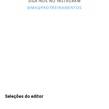
SIGA-NOS NO INSTAGRAM
@MAQPROTREINAMENTOS
Seleções do editor