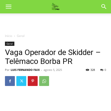
Início
Geral
Geral
Vaga Operador de Skidder –
Telêmaco Borba PR
Por
LUIS FERNANDO FAIX
-
agosto 5, 2025
328
0