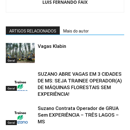
LUIS FERNANDO FAIX
ARTIGOS RELACIONADOS
Mais do autor
Vagas Klabin
Geral
SUZANO ABRE VAGAS EM 3 CIDADES
DE MS: SEJA TRAINEE OPERADOR(A)
DE MÁQUINAS FLORESTAIS SEM
Geral
EXPERIÊNCIA!
Suzano Contrata Operador de GRUA
Sem EXPERIÊNCIA – TRÊS LAGOS –
MS
Geral