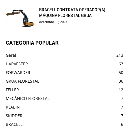
BRACELL CONTRATA OPERADOR(A)
MÁQUINA FLORESTAL GRUA
dezembro 19, 2023
CATEGORIA POPULAR
Geral
213
HARVESTER
63
FORWARDER
50
GRUA FLORESTAL
36
FELLER
12
MECÂNICO FLORESTAL
7
KLABIN
7
SKIDDER
7
BRACELL
6