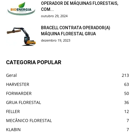
OPERADOR DE MÁQUINAS FLORESTAIS,
COM...
outubro 29, 2024
BRACELL CONTRATA OPERADOR(A)
MÁQUINA FLORESTAL GRUA
dezembro 19, 2023
CATEGORIA POPULAR
Geral
213
HARVESTER
63
FORWARDER
50
GRUA FLORESTAL
36
FELLER
12
MECÂNICO FLORESTAL
7
KLABIN
7