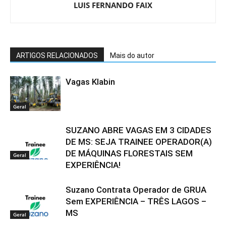
LUIS FERNANDO FAIX
ARTIGOS RELACIONADOS
Mais do autor
Vagas Klabin
Geral
SUZANO ABRE VAGAS EM 3 CIDADES
DE MS: SEJA TRAINEE OPERADOR(A)
DE MÁQUINAS FLORESTAIS SEM
Geral
EXPERIÊNCIA!
Suzano Contrata Operador de GRUA
Sem EXPERIÊNCIA – TRÊS LAGOS –
MS
Geral