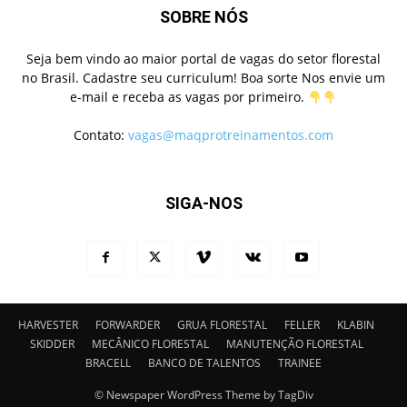
SOBRE NÓS
Seja bem vindo ao maior portal de vagas do setor florestal
no Brasil. Cadastre seu curriculum! Boa sorte Nos envie um
e-mail e receba as vagas por primeiro.
Contato:
vagas@maqprotreinamentos.com
SIGA-NOS
HARVESTER
FORWARDER
GRUA FLORESTAL
FELLER
KLABIN
SKIDDER
MECÂNICO FLORESTAL
MANUTENÇÃO FLORESTAL
BRACELL
BANCO DE TALENTOS
TRAINEE
© Newspaper WordPress Theme by TagDiv