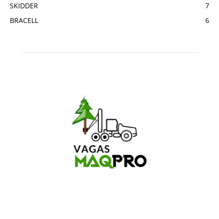
SKIDDER
7
BRACELL
6