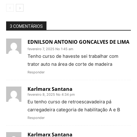
3 COMENTÁRIOS
EDNILSON ANTONIO GONCALVES DE LIMA
fevereiro 7, 2025 No 1:45 am
Tenho curso de haveste sei trabalhar com
trator auto na área de corte de madeira
Responder
Karlmarx Santana
fevereiro 8, 2025 No 4:34 pm
Eu tenho curso de retroescavadeira pá
carregadeira categoria de habilitação A e B
Responder
Karlmarx Santana