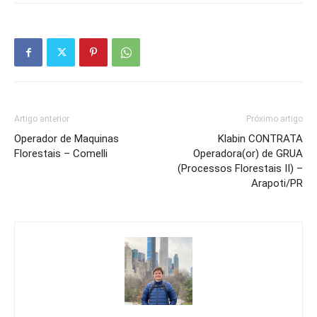
Artigo anterior
Próximo artigo
Operador de Maquinas
Klabin CONTRATA
Florestais – Comelli
Operadora(or) de GRUA
(Processos Florestais II) –
Arapoti/PR