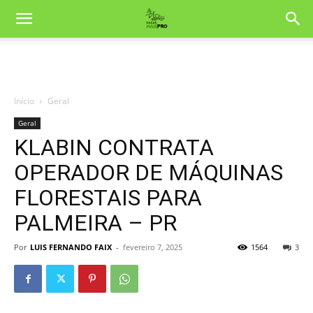
Início
Geral
Geral
KLABIN CONTRATA
OPERADOR DE MÁQUINAS
FLORESTAIS PARA
PALMEIRA – PR
Por
LUIS FERNANDO FAIX
-
fevereiro 7, 2025
1564
3