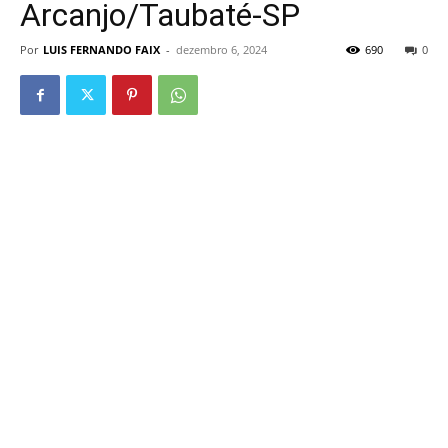
Arcanjo/Taubaté-SP
Por
LUIS FERNANDO FAIX
-
dezembro 6, 2024
690
0