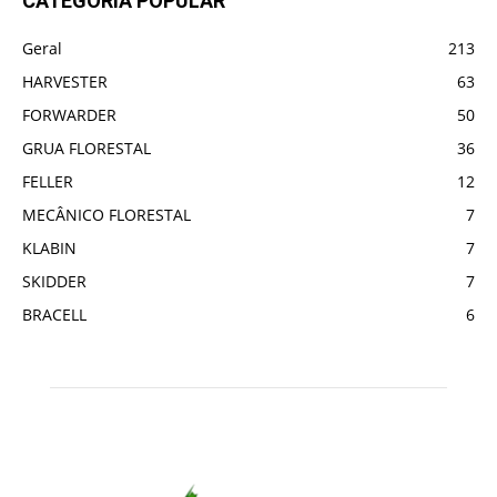
CATEGORIA POPULAR
Geral
213
HARVESTER
63
FORWARDER
50
GRUA FLORESTAL
36
FELLER
12
MECÂNICO FLORESTAL
7
KLABIN
7
SKIDDER
7
BRACELL
6