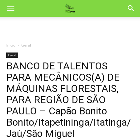
Início
Geral
Geral
BANCO DE TALENTOS
PARA MECÂNICOS(A) DE
MÁQUINAS FLORESTAIS,
PARA REGIÃO DE SÃO
PAULO – Capão Bonito
Bonito/Itapetininga/Itatinga/
Jaú/São Miguel