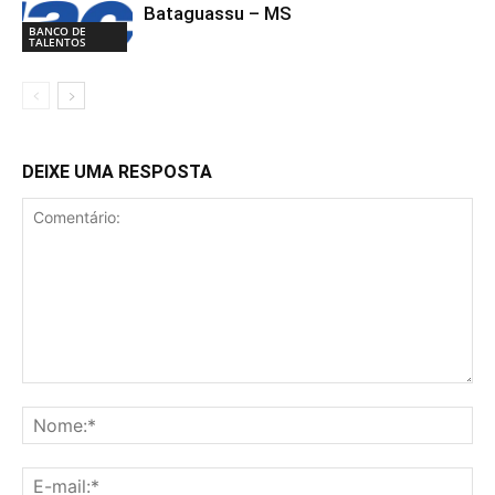
Bataguassu – MS
BANCO DE
TALENTOS
DEIXE UMA RESPOSTA