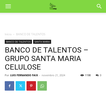
Início
BANCO DE TALENTOS
BANCO DE TALENTOS
SANTA MARIA
BANCO DE TALENTOS –
GRUPO SANTA MARIA
CELULOSE
Por
LUIS FERNANDO FAIX
-
novembro 21, 2024
1198
0