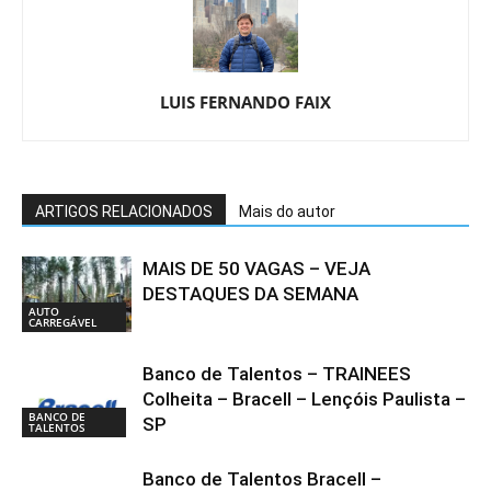
LUIS FERNANDO FAIX
ARTIGOS RELACIONADOS
Mais do autor
MAIS DE 50 VAGAS – VEJA
DESTAQUES DA SEMANA
AUTO
CARREGÁVEL
Banco de Talentos – TRAINEES
Colheita – Bracell – Lençóis Paulista –
BANCO DE
SP
TALENTOS
Banco de Talentos Bracell –