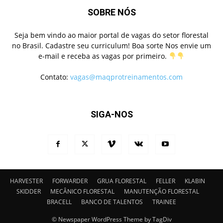
SOBRE NÓS
Seja bem vindo ao maior portal de vagas do setor florestal
no Brasil. Cadastre seu curriculum! Boa sorte Nos envie um
e-mail e receba as vagas por primeiro.
Contato:
vagas@maqprotreinamentos.com
SIGA-NOS
HARVESTER
FORWARDER
GRUA FLORESTAL
FELLER
KLABIN
SKIDDER
MECÂNICO FLORESTAL
MANUTENÇÃO FLORESTAL
BRACELL
BANCO DE TALENTOS
TRAINEE
© Newspaper WordPress Theme by TagDiv