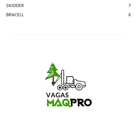
SKIDDER
7
BRACELL
6