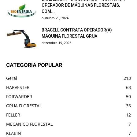
OPERADOR DE MÁQUINAS FLORESTAIS,
COM...
outubro 29, 2024
BRACELL CONTRATA OPERADOR(A)
MÁQUINA FLORESTAL GRUA
dezembro 19, 2023
CATEGORIA POPULAR
Geral
213
HARVESTER
63
FORWARDER
50
GRUA FLORESTAL
36
FELLER
12
MECÂNICO FLORESTAL
7
KLABIN
7