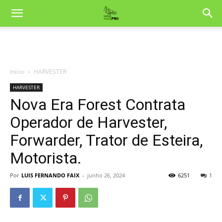
Início
HARVESTER
HARVESTER
Nova Era Forest Contrata
Operador de Harvester,
Forwarder, Trator de Esteira,
Motorista.
Por
LUIS FERNANDO FAIX
-
junho 26, 2024
6251
1