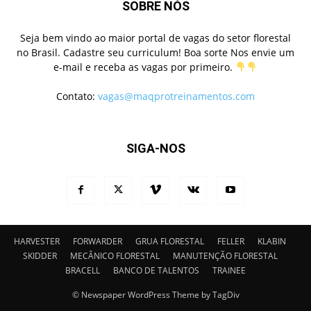
SOBRE NÓS
Seja bem vindo ao maior portal de vagas do setor florestal
no Brasil. Cadastre seu curriculum! Boa sorte Nos envie um
e-mail e receba as vagas por primeiro.
Contato:
vagas@maqprotreinamentos.com
SIGA-NOS
HARVESTER
FORWARDER
GRUA FLORESTAL
FELLER
KLABIN
SKIDDER
MECÂNICO FLORESTAL
MANUTENÇÃO FLORESTAL
BRACELL
BANCO DE TALENTOS
TRAINEE
© Newspaper WordPress Theme by TagDiv