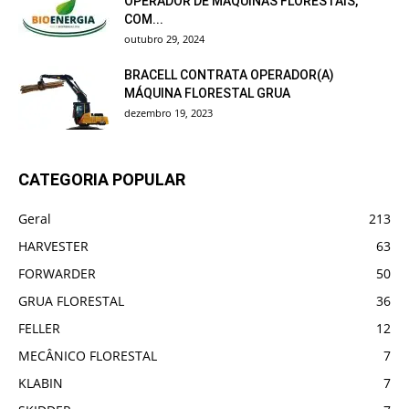
OPERADOR DE MÁQUINAS FLORESTAIS,
COM...
outubro 29, 2024
BRACELL CONTRATA OPERADOR(A)
MÁQUINA FLORESTAL GRUA
dezembro 19, 2023
CATEGORIA POPULAR
Geral
213
HARVESTER
63
FORWARDER
50
GRUA FLORESTAL
36
FELLER
12
MECÂNICO FLORESTAL
7
KLABIN
7