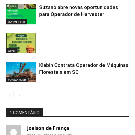
Suzano abre novas oportunidades
para Operador de Harvester
HARVESTER
Geral
Klabin Contrata Operador de Máquinas
Florestais em SC
FORWARDER
1 COMENTÁRIO
Joelson de França
junho 26, 2024 No 12:43 am